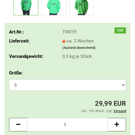
TOP
Art.Nr.:
TW019
Lieferzeit:
ca. 2 Wochen
(Ausland abweichend)
Versandgewicht:
0.3
kg je Stück
Größe:
29,99 EUR
inkl. 19% MwSt. zzgl.
Versand