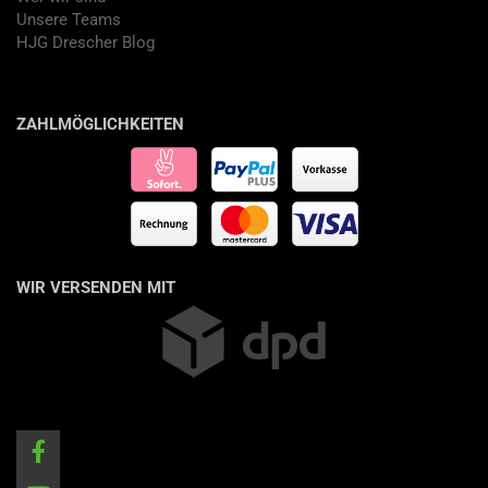
Unsere Teams
HJG Drescher Blog
ZAHLMÖGLICHKEITEN
WIR VERSENDEN MIT