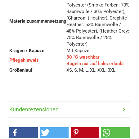
Polyester (Smoke Farben: 70%
Baumwolle / 30% Polyester),
(Charcoal (Heather), Graphite
Materialzusammensetzung
Heather: 52% Baumwolle /
48% Polyester), (Heather Grey:
75% Baumwolle / 25%
Polyester)
Kragen / Kapuze
Mit Kapuze
30 °C waschbar
Pflegehinweis
Bügeln nur auf links erlaubt
Größenlauf
XS, S, M, L, XL, XXL, 3XL
Kundenrezensionen