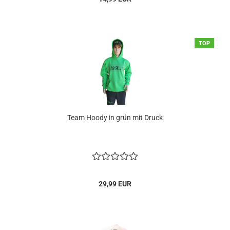
TOP
Team Hoody in grün mit Druck
29,99 EUR