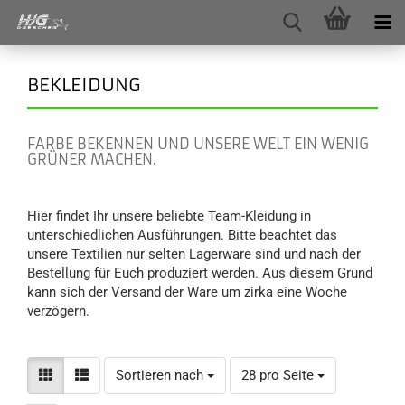
BEKLEIDUNG
FARBE BEKENNEN UND UNSERE WELT EIN WENIG
GRÜNER MACHEN.
Hier findet Ihr unsere beliebte Team-Kleidung in
unterschiedlichen Ausführungen. Bitte beachtet das
unsere Textilien nur selten Lagerware sind und nach der
Bestellung für Euch produziert werden. Aus diesem Grund
kann sich der Versand der Ware um zirka eine Woche
verzögern.
Sortieren nach
pro Seite
Sortieren nach
28 pro Seite