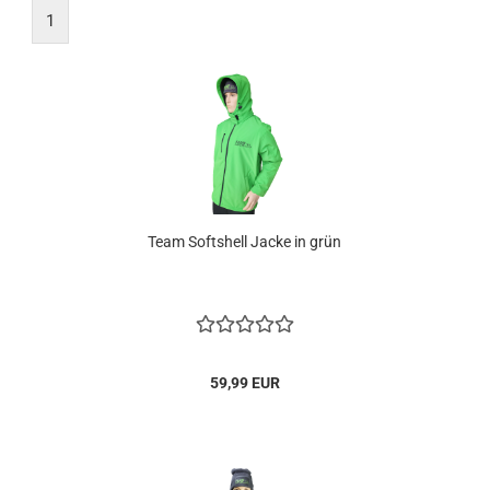
1
Team Softshell Jacke in grün
59,99 EUR