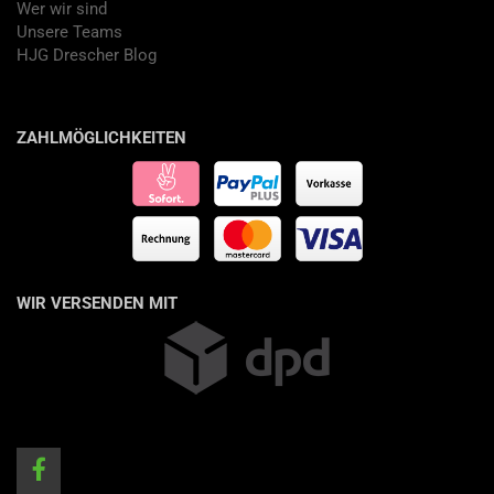
Wer wir sind
Unsere Teams
HJG Drescher Blog
ZAHLMÖGLICHKEITEN
WIR VERSENDEN MIT