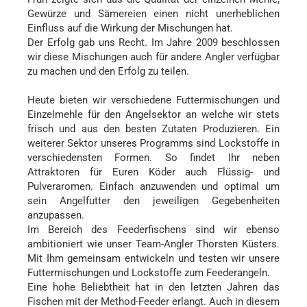
Gewürze und Sämereien einen nicht unerheblichen
Einfluss auf die Wirkung der Mischungen hat.
Der Erfolg gab uns Recht. Im Jahre 2009 beschlossen
wir diese Mischungen auch für andere Angler verfügbar
zu machen und den Erfolg zu teilen.
Heute bieten wir verschiedene Futtermischungen und
Einzelmehle für den Angelsektor an welche wir stets
frisch und aus den besten Zutaten Produzieren. Ein
weiterer Sektor unseres Programms sind Lockstoffe in
verschiedensten Formen. So findet Ihr neben
Attraktoren für Euren Köder auch Flüssig- und
Pulveraromen. Einfach anzuwenden und optimal um
sein Angelfutter den jeweiligen Gegebenheiten
anzupassen.
Im Bereich des Feederfischens sind wir ebenso
ambitioniert wie unser Team-Angler Thorsten Küsters.
Mit Ihm gemeinsam entwickeln und testen wir unsere
Futtermischungen und Lockstoffe zum Feederangeln.
Eine hohe Beliebtheit hat in den letzten Jahren das
Fischen mit der Method-Feeder erlangt. Auch in diesem