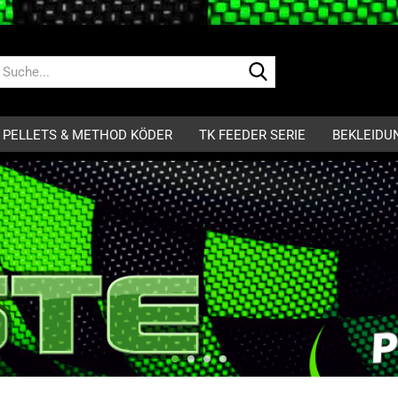
Suche...
PELLETS & METHOD KÖDER
TK FEEDER SERIE
BEKLEIDU