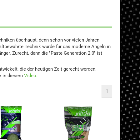
chniken überhaupt, denn schon vor vielen Jahren
altbewährte Technik wurde für das moderne Angeln in
er. Zurecht, denn die "Paste Generation 2.0" ist
wickelt, die der heutigen Zeit gerecht werden.
hr in diesem
Video
.
1