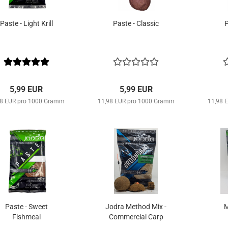
Paste - Light Krill
Paste - Classic
P
5,99 EUR
5,99 EUR
98 EUR pro 1000 Gramm
11,98 EUR pro 1000 Gramm
11,98 
Paste - Sweet
Jodra Method Mix -
M
Fishmeal
Commercial Carp