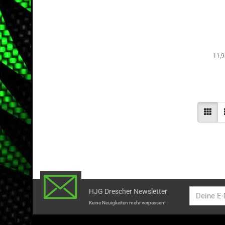
11,
HJG Drescher Newsletter
Keine Neuigkeiten mehr verpassen!