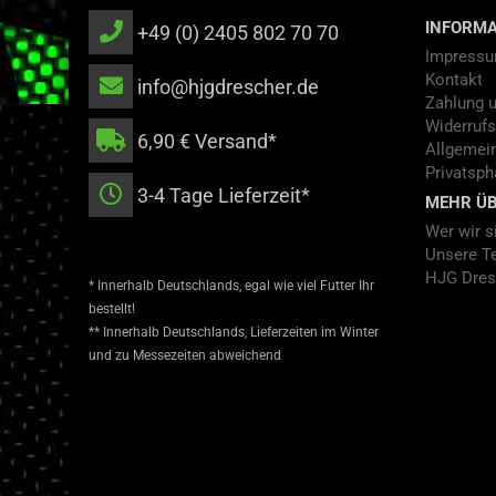
INFORMA
+49 (0) 2405 802 70 70
Impress
Kontakt
info@hjgdrescher.de
Zahlung 
Widerrufs
6,90 € Versand*
Allgemei
Privatsph
3-4 Tage Lieferzeit*
MEHR ÜB
Wer wir s
Unsere T
HJG Dres
* Innerhalb Deutschlands, egal wie viel Futter Ihr
bestellt!
** Innerhalb Deutschlands, Lieferzeiten im Winter
und zu Messezeiten abweichend