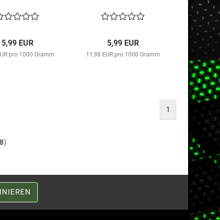
5,99 EUR
5,99 EUR
EUR pro 1000 Gramm
11,98 EUR pro 1000 Gramm
1
8
)