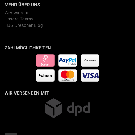
MEHR ÜBER UNS
Wer wir sind
Unsere Teams
HJG Drescher Blog
ZAHLMÖGLICHKEITEN
WIR VERSENDEN MIT