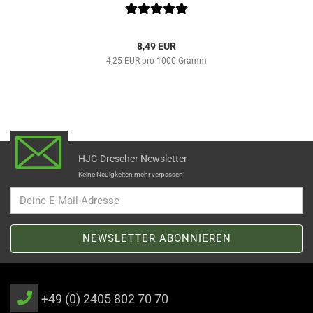
8,49 EUR
4,25 EUR pro 1000 Gramm
HJG Drescher Newsletter
Keine Neuigkeiten mehr verpassen!
+49 (0) 2405 802 70 70