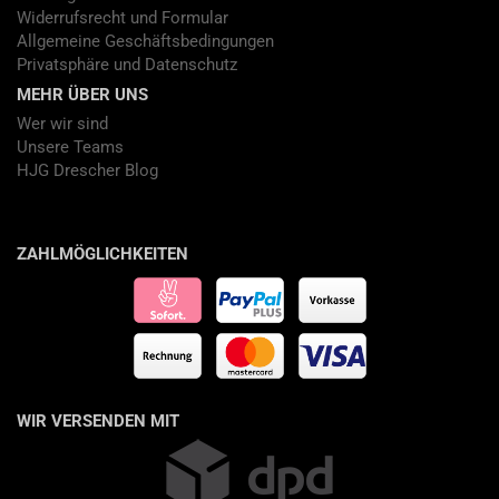
Widerrufsrecht und Formular
Allgemeine Geschäftsbedingungen
Privatsphäre und Datenschutz
MEHR ÜBER UNS
Wer wir sind
Unsere Teams
HJG Drescher Blog
ZAHLMÖGLICHKEITEN
WIR VERSENDEN MIT