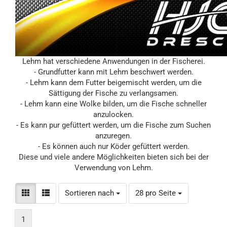
Lehm hat verschiedene Anwendungen in der Fischerei.
- Grundfutter kann mit Lehm beschwert werden.
- Lehm kann dem Futter beigemischt werden, um die
Sättigung der Fische zu verlangsamen.
- Lehm kann eine Wolke bilden, um die Fische schneller
anzulocken.
- Es kann pur gefüttert werden, um die Fische zum Suchen
anzuregen.
- Es können auch nur Köder gefüttert werden.
Diese und viele andere Möglichkeiten bieten sich bei der
Verwendung von Lehm.
Sortieren nach
pro Seite
Sortieren nach
28 pro Seite
1