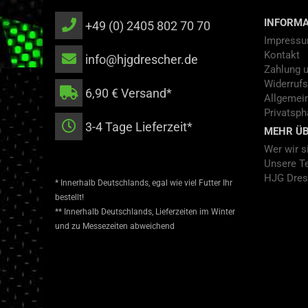
INFORMA
+49 (0) 2405 802 70 70
Impress
Kontakt
info@hjgdrescher.de
Zahlung 
Widerrufs
6,90 € Versand*
Allgemei
Privatsph
3-4 Tage Lieferzeit*
MEHR ÜB
Wer wir s
Unsere T
HJG Dres
* Innerhalb Deutschlands, egal wie viel Futter Ihr
bestellt!
** Innerhalb Deutschlands, Lieferzeiten im Winter
und zu Messezeiten abweichend