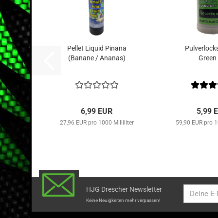
Pellet Liquid Pinana
Pulverlock
(Banane / Ananas)
Green 
6,99 EUR
5,99 
27,96 EUR pro 1000 Milliliter
59,90 EUR pro
HJG Drescher Newsletter
Keine Neuigkeiten mehr verpassen!