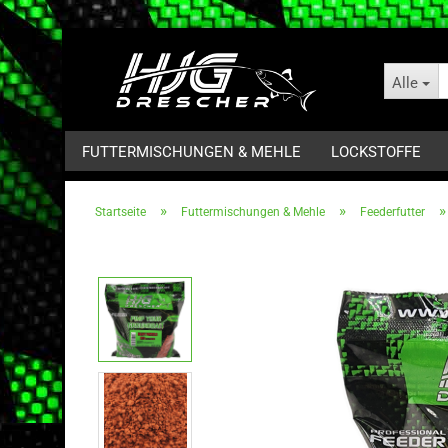
Alle
FUTTERMISCHUNGEN & MEHLE
LOCKSTOFFE
»
»
Startseite
Futtermischungen & Mehle
Feederfutter