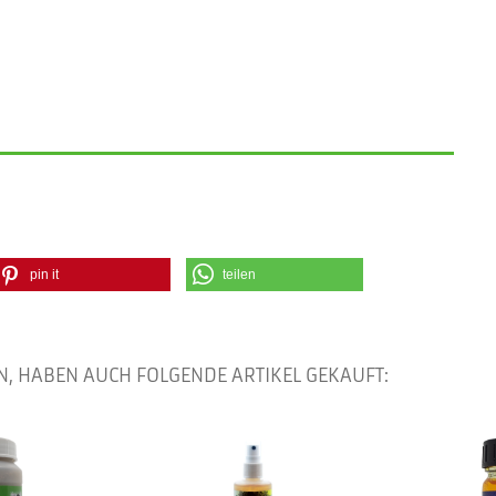
pin it
teilen
N, HABEN AUCH FOLGENDE ARTIKEL GEKAUFT: