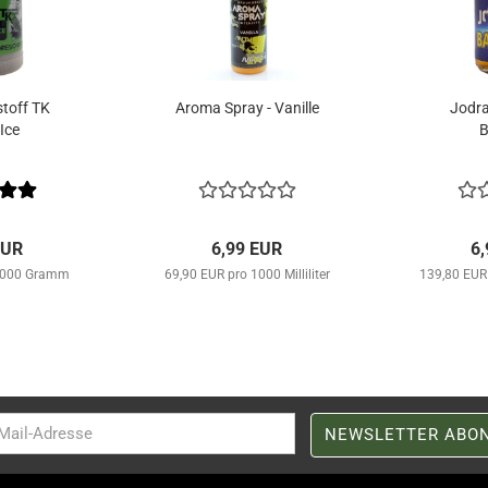
stoff TK
Aroma Spray - Vanille
Jodra
Ice
EUR
6,99 EUR
6
 1000 Gramm
69,90 EUR pro 1000 Milliliter
139,80 EUR 