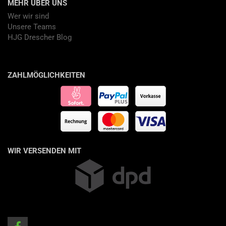
MEHR ÜBER UNS
Wer wir sind
Unsere Teams
HJG Drescher Blog
ZAHLMÖGLICHKEITEN
WIR VERSENDEN MIT