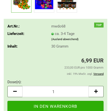
TOP
Art.Nr.:
mwdo68
Lieferzeit:
ca. 3-4 Tage
(Ausland abweichend)
Inhalt:
30 Gramm
6,99 EUR
233,00 EUR pro 1000 Gramm
inkl. 19% MwSt. zzgl.
Versand
Dose(n):
Dose(n)