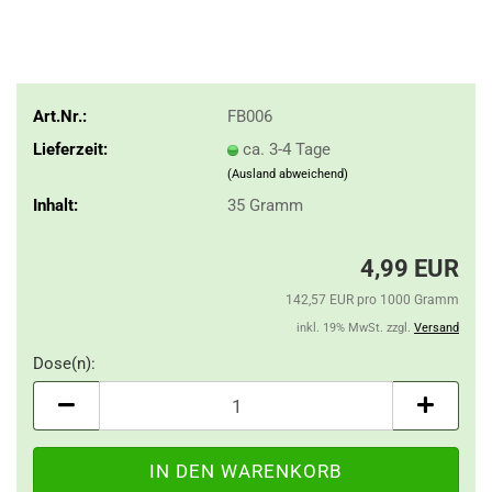
Art.Nr.:
FB006
Lieferzeit:
ca. 3-4 Tage
(Ausland abweichend)
Inhalt:
35 Gramm
4,99 EUR
142,57 EUR pro 1000 Gramm
inkl. 19% MwSt. zzgl.
Versand
Dose(n):
Dose(n)