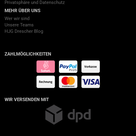
Privatsphäre und Datenschutz
MEHR ÜBER UNS
Wer wir sind
Unsere Teams
HJG Drescher Blog
ZAHLMÖGLICHKEITEN
WIR VERSENDEN MIT