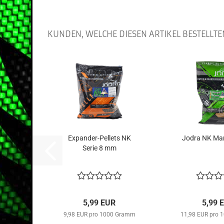
KUNDEN, WELCHE DIESEN ARTIKEL BESTELLTE
Expander-Pellets NK
Jodra NK Mar
Serie 8 mm
5,99 EUR
5,99 
9,98 EUR pro 1000 Gramm
11,98 EUR pro