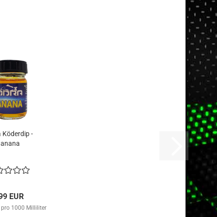
 Köderdip -
Banana
,99 EUR
pro 1000 Milliliter