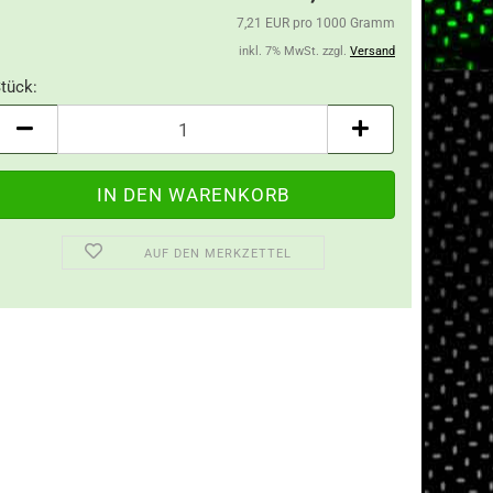
7,21 EUR pro 1000 Gramm
inkl. 7% MwSt. zzgl.
Versand
tück:
tück
AUF DEN MERKZETTEL