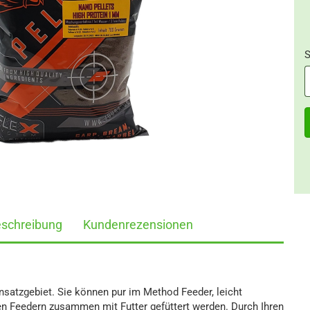
S
S
eschreibung
Kundenrezensionen
nsatzgebiet. Sie können pur im Method Feeder, leicht
n Feedern zusammen mit Futter gefüttert werden. Durch Ihren