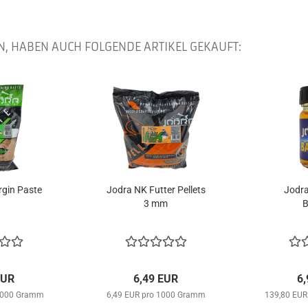
N, HABEN AUCH FOLGENDE ARTIKEL GEKAUFT:
gin Paste
Jodra NK Futter Pellets
Jodra
3 mm
EUR
6,49 EUR
6
 1000 Gramm
6,49 EUR pro 1000 Gramm
139,80 EUR 