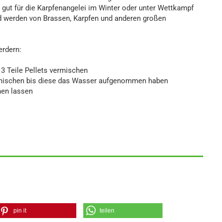
 gut für die Karpfenangelei im Winter oder unter Wettkampf
d werden von Brassen, Karpfen und anderen großen
erdern:
d 3 Teile Pellets vermischen
er mischen bis diese das Wasser aufgenommen haben
hen lassen
pin it
teilen