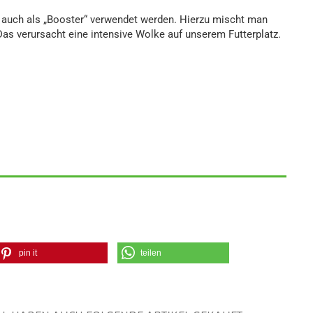
.
 auch als „Booster“ verwendet werden. Hierzu mischt man
Das verursacht eine intensive Wolke auf unserem Futterplatz.
pin it
teilen