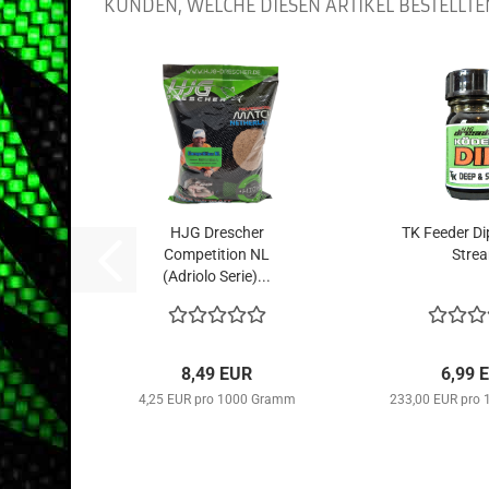
KUNDEN, WELCHE DIESEN ARTIKEL BESTELLTE
HJG Drescher
TK Feeder Di
Competition NL
Stre
(Adriolo Serie)...
8,49 EUR
6,99 
4,25 EUR pro 1000 Gramm
233,00 EUR pro 10