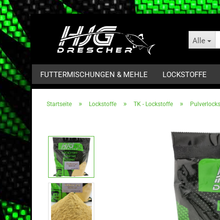
Alle
FUTTERMISCHUNGEN & MEHLE
LOCKSTOFFE
»
»
»
Startseite
Lockstoffe
TK - Lockstoffe
Pulverlocks