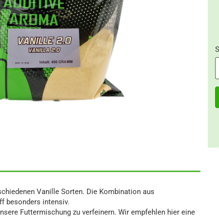
S
S
chiedenen Vanille Sorten. Die Kombination aus
f besonders intensiv.
ere Futtermischung zu verfeinern. Wir empfehlen hier eine