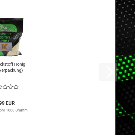
ockstoff Honig
Verpackung)
,99 EUR
 pro 1000 Gramm