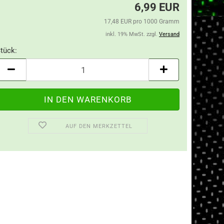
6,99 EUR
17,48 EUR pro 1000 Gramm
inkl. 19% MwSt. zzgl.
Versand
tück:
tück
AUF DEN MERKZETTEL