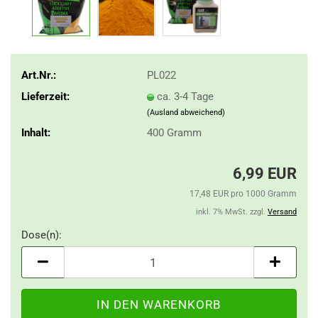
Art.Nr.:
PL022
Lieferzeit:
ca. 3-4 Tage
(Ausland abweichend)
Inhalt:
400 Gramm
6,99 EUR
17,48 EUR pro 1000 Gramm
inkl. 7% MwSt. zzgl.
Versand
Dose(n):
Dose(n)